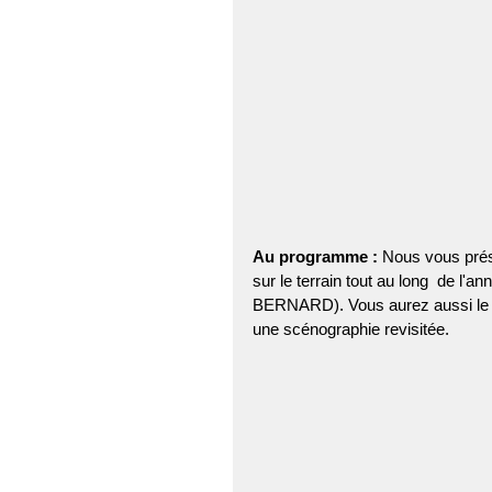
Au programme :
 Nous vous prése
sur le terrain tout au long  de l'a
BERNARD). Vous aurez aussi le pl
une scénographie revisitée.