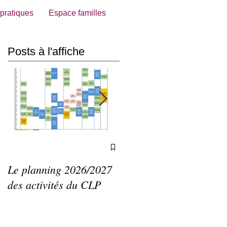
 pratiques
Espace familles
Posts à l'affiche
Le planning 2026/2027
Agenda du CLP de mai
des activités du CLP
à septembre 2026