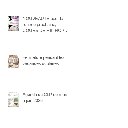
NOUVEAUTÉ pour la
rentrée prochaine,
COURS DE HIP HOP
pour les enfants !
Fermeture pendant les
vacances scolaires
Agenda du CLP de mars
à juin 2026