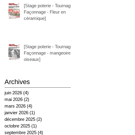
[Stage poterie - Tournage
Façonnage - Fleur en
céramique]
[Stage poterie - Tournage
Façonnage - mangeoire à
oiseaux]
Archives
juin 2026
(4)
4 posts
mai 2026
(2)
2 posts
mars 2026
(4)
4 posts
janvier 2026
(1)
1 post
décembre 2025
(2)
2 posts
octobre 2025
(1)
1 post
septembre 2025
(4)
4 posts