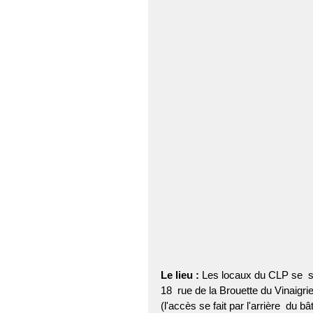
Le lieu :
 Les locaux du CLP se  si
18  rue de la Brouette du Vinaigrie
(l'accès se fait par l'arrière  du bâ