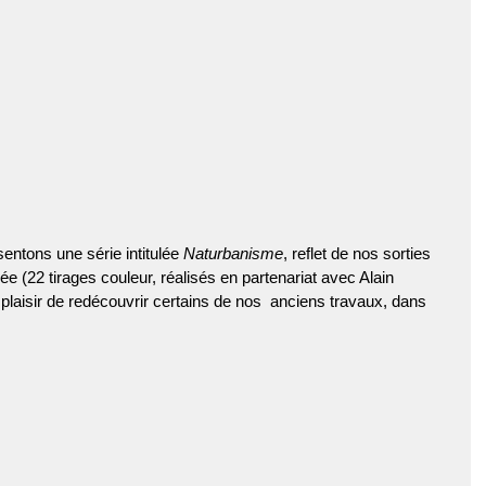
ntons une série intitulée 
Naturbanisme
, reflet de nos sorties 
nnée (22 tirages couleur, réalisés en partenariat avec Alain  
aisir de redécouvrir certains de nos  anciens travaux, dans 