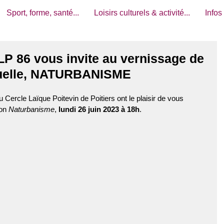
Sport, forme, santé...
Loisirs culturels & activité...
Infos
P 86 vous invite au vernissage de
nuelle, NATURBANISME
 Cercle Laïque Poitevin de Poitiers ont le plaisir de vous  
on 
Naturbanisme
, 
lundi 26 juin 2023 à 18h
.