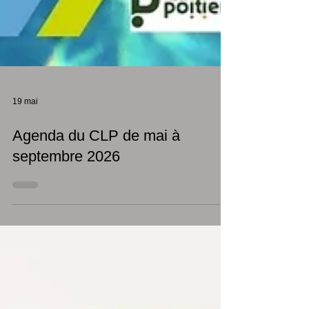
19 mai
Agenda du CLP de mai à
septembre 2026