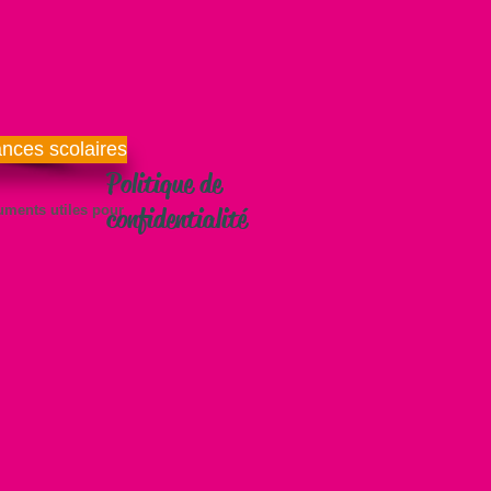
ances scolaires
Politique de
uments utiles pour
confidentialité