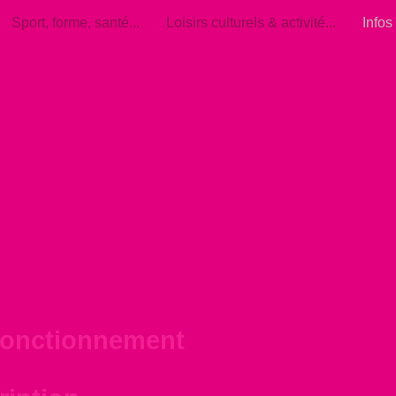
Sport, forme, santé...
Loisirs culturels & activité...
Infos
s pratiqu
fonctionnement