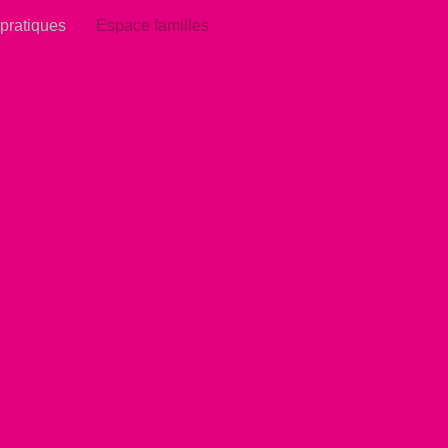
 pratiques
Espace familles
es