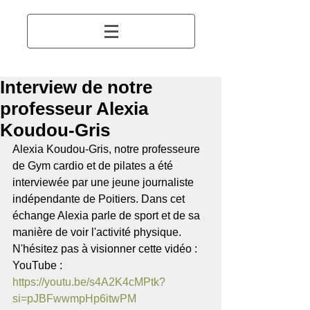
Interview de notre
professeur Alexia
Koudou-Gris
Alexia Koudou-Gris, notre professeure 
de Gym cardio et de pilates a été 
interviewée par une jeune journaliste 
indépendante de Poitiers. Dans cet 
échange Alexia parle de sport et de sa 
manière de voir l'activité physique. 
N'hésitez pas à visionner cette vidéo :
YouTube : 
https://youtu.be/s4A2K4cMPtk?
si=pJBFwwmpHp6itwPM