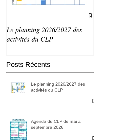
Le planning 2026/2027 des
Agenda du CLP 
activités du CLP
septembre 2026
Posts Récents
Le planning 2026/2027 des
activités du CLP
Agenda du CLP de mai à
septembre 2026