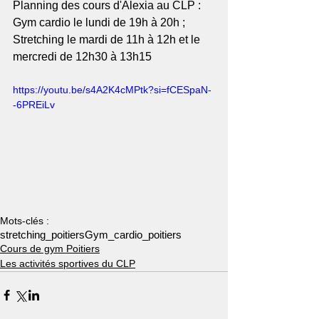
Planning des cours d'Alexia au CLP : 
Gym cardio le lundi de 19h à 20h ; 
Stretching le mardi de 11h à 12h et le 
mercredi de 12h30 à 13h15
https://youtu.be/s4A2K4cMPtk?si=fCESpaN-
-6PREiLv
Mots-clés :
stretching_poitiers
Gym_cardio_poitiers
Cours de gym Poitiers
Les activités sportives du CLP