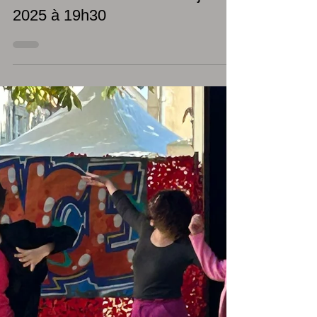
Gala de danse des élèves de
Yasmine Defali Samedi 14 juin
2025 à 19h30