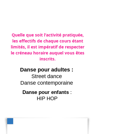
Anglais
HIP HOP
Judo
Poterie
Quelle que soit l'activité pratiquée,
les effectifs de chaque cours étant
limités, il est impératif de respecter
le créneau horaire auquel vous êtes
inscrits.
Danse pour adultes :
Street dance
Danse contemporaine
Danse pour enfants
:
HIP HOP
Nouveauté 26/27
Ateliers créatifs