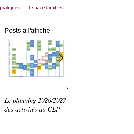
 pratiques
Espace familles
Posts à l'affiche
Le planning 2026/2027
Agenda du CLP de mai
des activités du CLP
à septembre 2026