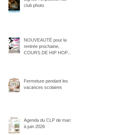
club photo
NOUVEAUTÉ pour la
rentrée prochaine,
COURS DE HIP HOP
pour les enfants !
Fermeture pendant les
vacances scolaires
Agenda du CLP de mars
à juin 2026