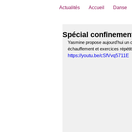
Actualités
Accueil
Danse
Spécial confinement
Yasmine propose aujourd'hui un 
échauffement et exercices répétiti
https://youtu.be/cSfVvq5711E