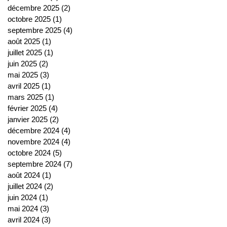
décembre 2025
(2)
2 posts
octobre 2025
(1)
1 post
septembre 2025
(4)
4 posts
août 2025
(1)
1 post
juillet 2025
(1)
1 post
juin 2025
(2)
2 posts
mai 2025
(3)
3 posts
avril 2025
(1)
1 post
mars 2025
(1)
1 post
février 2025
(4)
4 posts
janvier 2025
(2)
2 posts
décembre 2024
(4)
4 posts
novembre 2024
(4)
4 posts
octobre 2024
(5)
5 posts
septembre 2024
(7)
7 posts
août 2024
(1)
1 post
juillet 2024
(2)
2 posts
juin 2024
(1)
1 post
mai 2024
(3)
3 posts
avril 2024
(3)
3 posts