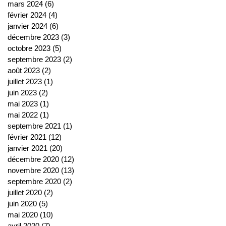
mars 2024
(6)
6 posts
février 2024
(4)
4 posts
janvier 2024
(6)
6 posts
décembre 2023
(3)
3 posts
octobre 2023
(5)
5 posts
septembre 2023
(2)
2 posts
août 2023
(2)
2 posts
juillet 2023
(1)
1 post
juin 2023
(2)
2 posts
mai 2023
(1)
1 post
mai 2022
(1)
1 post
septembre 2021
(1)
1 post
février 2021
(12)
12 posts
janvier 2021
(20)
20 posts
décembre 2020
(12)
12 posts
novembre 2020
(13)
13 posts
septembre 2020
(2)
2 posts
juillet 2020
(2)
2 posts
juin 2020
(5)
5 posts
mai 2020
(10)
10 posts
avril 2020
(7)
7 posts