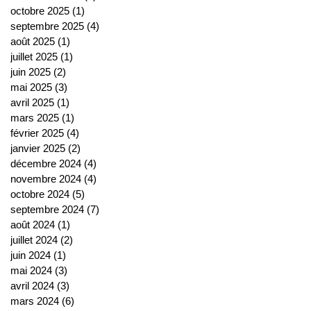
octobre 2025
(1)
1 post
septembre 2025
(4)
4 posts
août 2025
(1)
1 post
juillet 2025
(1)
1 post
juin 2025
(2)
2 posts
mai 2025
(3)
3 posts
avril 2025
(1)
1 post
mars 2025
(1)
1 post
février 2025
(4)
4 posts
janvier 2025
(2)
2 posts
décembre 2024
(4)
4 posts
novembre 2024
(4)
4 posts
octobre 2024
(5)
5 posts
septembre 2024
(7)
7 posts
août 2024
(1)
1 post
juillet 2024
(2)
2 posts
juin 2024
(1)
1 post
mai 2024
(3)
3 posts
avril 2024
(3)
3 posts
mars 2024
(6)
6 posts