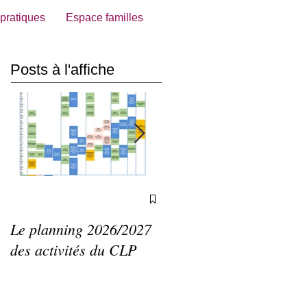
 pratiques
Espace familles
Posts à l'affiche
Le planning 2026/2027
Agenda du CLP de mai
des activités du CLP
à septembre 2026