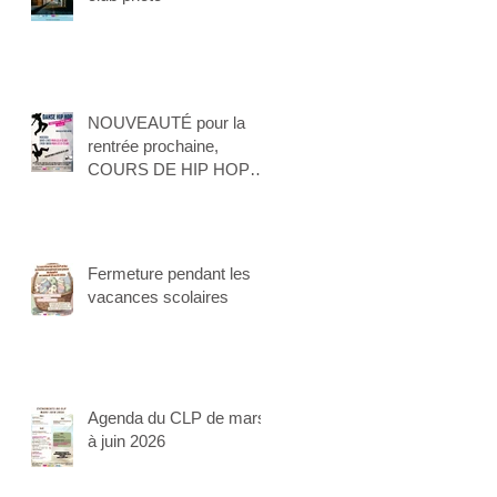
NOUVEAUTÉ pour la
rentrée prochaine,
COURS DE HIP HOP
pour les enfants !
Fermeture pendant les
vacances scolaires
Agenda du CLP de mars
à juin 2026