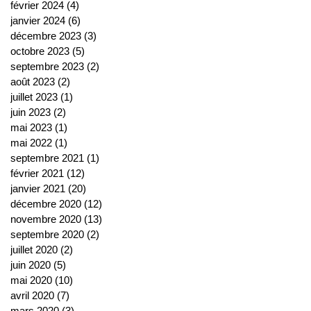
février 2024
(4)
4 posts
janvier 2024
(6)
6 posts
décembre 2023
(3)
3 posts
octobre 2023
(5)
5 posts
septembre 2023
(2)
2 posts
août 2023
(2)
2 posts
juillet 2023
(1)
1 post
juin 2023
(2)
2 posts
mai 2023
(1)
1 post
mai 2022
(1)
1 post
septembre 2021
(1)
1 post
février 2021
(12)
12 posts
janvier 2021
(20)
20 posts
décembre 2020
(12)
12 posts
novembre 2020
(13)
13 posts
septembre 2020
(2)
2 posts
juillet 2020
(2)
2 posts
juin 2020
(5)
5 posts
mai 2020
(10)
10 posts
avril 2020
(7)
7 posts
mars 2020
(3)
3 posts