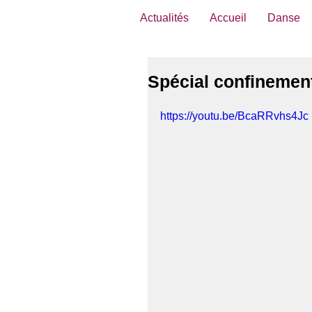
Actualités
Accueil
Danse
Spécial confinement
https://youtu.be/BcaRRvhs4Jc