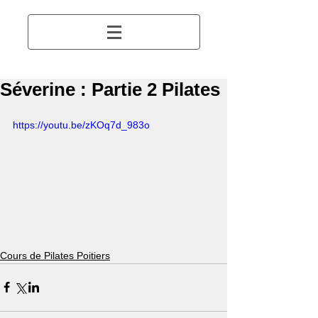
Séverine : Partie 2 Pilates
https://youtu.be/zKOq7d_983o
Cours de Pilates Poitiers