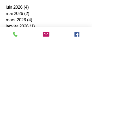
juin 2026
(4)
4 posts
mai 2026
(2)
2 posts
mars 2026
(4)
4 posts
janvier 2026
(1)
1 post
décembre 2025
(2)
2 posts
octobre 2025
(1)
1 post
septembre 2025
(4)
4 posts
août 2025
(1)
1 post
juillet 2025
(1)
1 post
juin 2025
(2)
2 posts
mai 2025
(3)
3 posts
avril 2025
(1)
1 post
mars 2025
(1)
1 post
février 2025
(4)
4 posts
janvier 2025
(2)
2 posts
décembre 2024
(4)
4 posts
novembre 2024
(4)
4 posts
octobre 2024
(5)
5 posts
septembre 2024
(7)
7 posts
août 2024
(1)
1 post