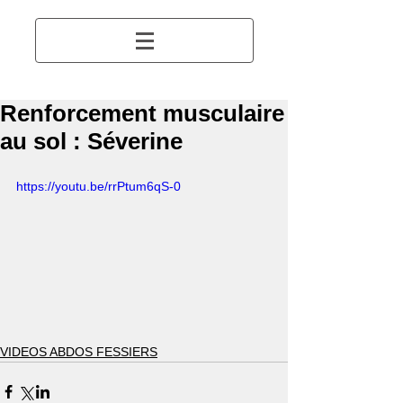
Renforcement musculaire
au sol : Séverine
https://youtu.be/rrPtum6qS-0
VIDEOS ABDOS FESSIERS