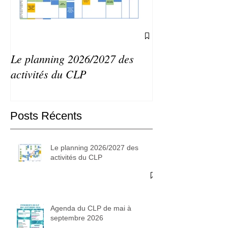
Le planning 2026/2027 des
Agenda du CLP 
activités du CLP
septembre 2026
Posts Récents
Le planning 2026/2027 des
activités du CLP
Agenda du CLP de mai à
septembre 2026