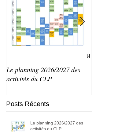
Le planning 2026/2027 des
Agenda du CLP 
activités du CLP
septembre 2026
Posts Récents
Le planning 2026/2027 des
activités du CLP