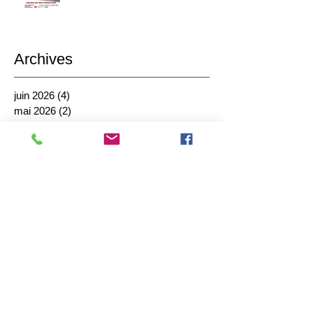
Archives
juin 2026
(4)
4 posts
mai 2026
(2)
2 posts
mars 2026
(4)
4 posts
janvier 2026
(1)
1 post
décembre 2025
(2)
2 posts
octobre 2025
(1)
1 post
septembre 2025
(4)
4 posts
août 2025
(1)
1 post
juillet 2025
(1)
1 post
juin 2025
(2)
2 posts
mai 2025
(3)
3 posts
avril 2025
(1)
1 post
mars 2025
(1)
1 post
février 2025
(4)
4 posts
janvier 2025
(2)
2 posts