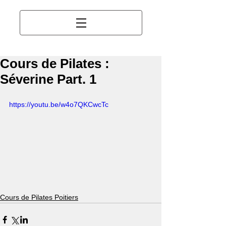
Cours de Pilates :
Séverine Part. 1
https://youtu.be/w4o7QKCwcTc
Cours de Pilates Poitiers