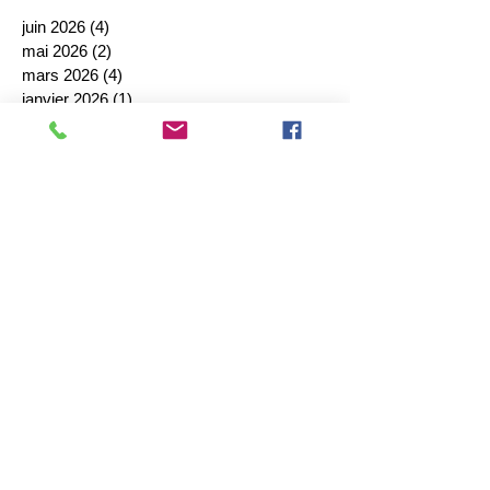
juin 2026
(4)
4 posts
mai 2026
(2)
2 posts
mars 2026
(4)
4 posts
janvier 2026
(1)
1 post
décembre 2025
(2)
2 posts
octobre 2025
(1)
1 post
septembre 2025
(4)
4 posts
août 2025
(1)
1 post
juillet 2025
(1)
1 post
juin 2025
(2)
2 posts
mai 2025
(3)
3 posts
avril 2025
(1)
1 post
mars 2025
(1)
1 post
février 2025
(4)
4 posts
janvier 2025
(2)
2 posts
décembre 2024
(4)
4 posts
novembre 2024
(4)
4 posts
octobre 2024
(5)
5 posts
septembre 2024
(7)
7 posts
août 2024
(1)
1 post