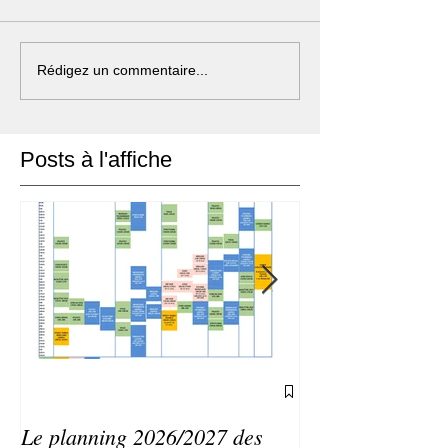
Rédigez un commentaire...
Posts à l'affiche
Le planning 2026/2027 des
Agenda du CLP 