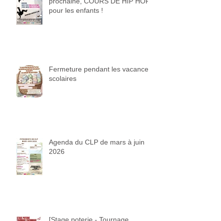
prochaine, COURS DE HIP HOP
pour les enfants !
Fermeture pendant les vacances
scolaires
Agenda du CLP de mars à juin
2026
[Stage poterie - Tournage