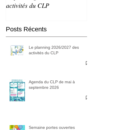
activités du CLP
septembre 2026
Posts Récents
Le planning 2026/2027 des
activités du CLP
Agenda du CLP de mai à
septembre 2026
Semaine portes ouvertes