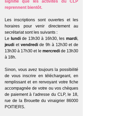
signifie que les activités du CLP 
reprennent bientôt.
Les inscriptions sont ouvertes et les 
horaires pour venir directement au 
secrétariat sont les suivants :
Le
 lundi
 de 13h30 à 16h30, les 
mardi
, 
jeudi
 et 
vendredi
 de 9h à 12h30 et de 
13h30 à 17h30 et le 
mercredi 
de 13h30 
à 18h.
Sinon, vous avez toujours la possibilité 
de vous inscrire en téléchargeant, en 
remplissant et en renvoyant votre fiche 
accompagnée de votre ou vos chèques 
de paiement à l'adresse du CLP, le 18, 
rue de la Brouette du vinaigrier 86000 
POITIERS.