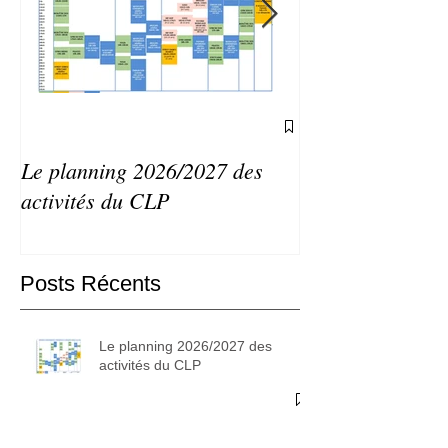
Le planning 2026/2027 des
Agenda du CLP 
activités du CLP
septembre 2026
Posts Récents
Le planning 2026/2027 des
activités du CLP