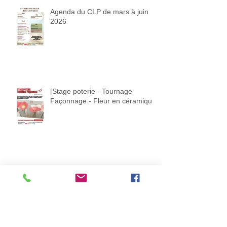
Agenda du CLP de mars à juin
2026
[Stage poterie - Tournage
Façonnage - Fleur en céramique]
[Stage poterie - Tournage
Façonnage - mangeoire à
oiseaux]